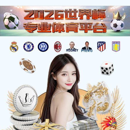
立即注册
首页
体育热讯
全部
最新
热门
推荐