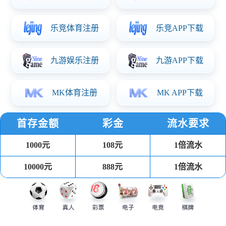
上海海港三线作战赛程密集显疲态，穆斯卡特轮换策略
能否守住争冠主动权？
2026-08-01
11 次浏览