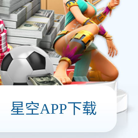
应效率与数据稳定性。
风控识别成功率