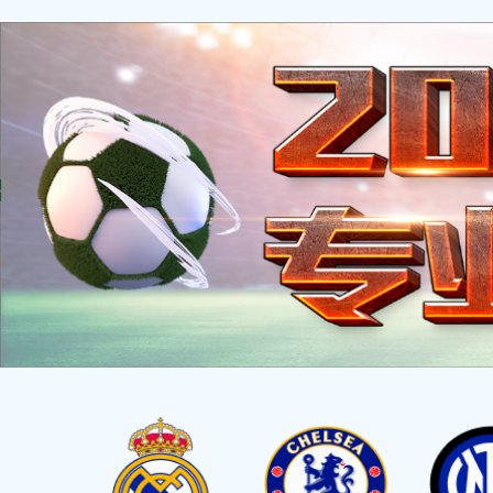
立即注册
亚洲城yzc88下载
官
数据平台
亚洲城YZC88下载 OFFICIAL WEBSITE
自2022年创立以来，
亚洲城yzc88下载
致力于为
洲杯、LPL在内的热门赛事直播与数据服务，广