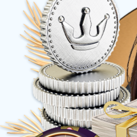
好者喜爱。
我们将继续秉持“
技术创新、用户至
平台。