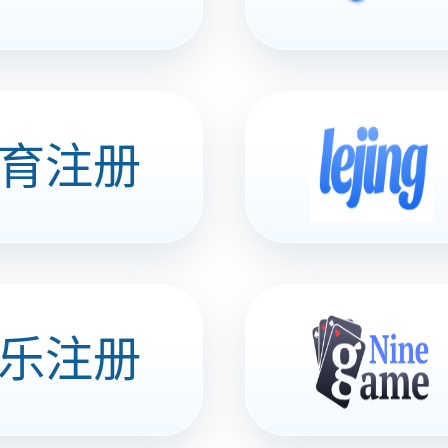
移。
推荐。
适合亚洲城yzc88下载用户快速上手。