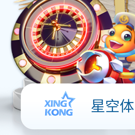
利用亚洲城yzc8
响应速度