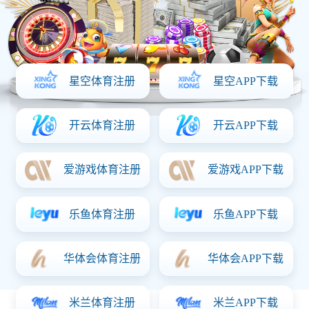
首页
/
体育热点
/ 正文