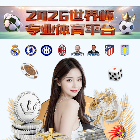
立即注册
亚洲城yzc88下载
官网
· 权威体育数据平台
亚洲城YZC88下载 OFFICIAL WEBSITE
自2022年创立以来，
亚洲城yzc88下载
致力于为用户
提供包括NBA、英超、欧洲杯、LPL在内的热门赛事直
播与数据服务，广受用户信赖。
立即下载亚洲城yzc88下载APP